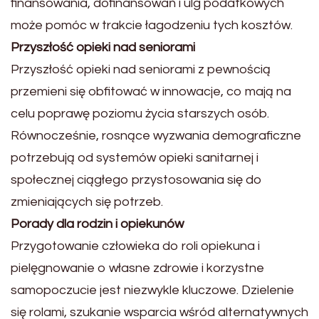
finansowania, dofinansowań i ulg podatkowych
może pomóc w trakcie łagodzeniu tych kosztów.
Przyszłość opieki nad seniorami
Przyszłość opieki nad seniorami z pewnością
przemieni się obfitować w innowacje, co mają na
celu poprawę poziomu życia starszych osób.
Równocześnie, rosnące wyzwania demograficzne
potrzebują od systemów opieki sanitarnej i
społecznej ciągłego przystosowania się do
zmieniających się potrzeb.
Porady dla rodzin i opiekunów
Przygotowanie człowieka do roli opiekuna i
pielęgnowanie o własne zdrowie i korzystne
samopoczucie jest niezwykle kluczowe. Dzielenie
się rolami, szukanie wsparcia wśród alternatywnych