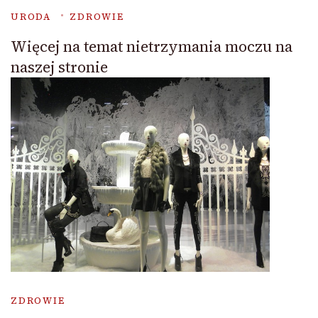
URODA
ZDROWIE
Więcej na temat nietrzymania moczu na
naszej stronie
ZDROWIE