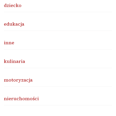
dziecko
edukacja
inne
kulinaria
motoryzacja
nieruchomości