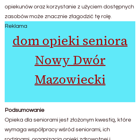
opiekunów oraz korzystanie z użyciem dostępnych
zasobów może znacznie złagodzić tę rolę.
Reklama
dom opieki seniora
Nowy Dwór
Mazowiecki
Podsumowanie
Opieka dla seniorami jest złożonym kwestią, które
wymaga współpracy wśród seniorami, ich
rodzinami, organizacją opieki zdrowotnej i