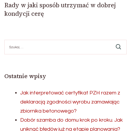
Rady w jaki sposób utrzymać w dobrej
kondycji cerę
Szukaj:
Ostatnie wpisy
Jak interpretować certyfikat PZH razem z
deklaracją zgodności wyrobu zamawiając
zbiornika betonowego?
Dobór szamba do domu krok po kroku. Jak
uniknąć błędów już na etapie planowania?