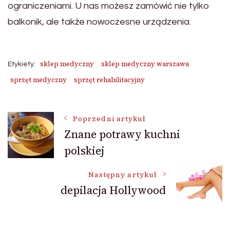
ograniczeniami. U nas możesz zamówić nie tylko
balkonik, ale także nowoczesne urządzenia.
sklep medyczny
sklep medyczny warszawa
Etykiety:
sprzęt medyczny
sprzęt rehabilitacyjny
Nawigacja
Poprzedni artykuł
Znane potrawy kuchni
polskiej
wpisu
Następny artykuł
depilacja Hollywood