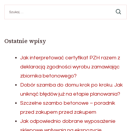
Szukaj:
Ostatnie wpisy
Jak interpretować certyfikat PZH razem z
deklaracją zgodności wyrobu zamawiając
zbiornika betonowego?
Dobór szamba do domu krok po kroku. Jak
uniknąć błędów już na etapie planowania?
Szczelne szambo betonowe – poradnik
przed zakupem przed zakupem
Jak odpowiednio dobrane wyposażenie
sklepowe wpływają na ekspozycję