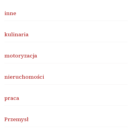
inne
kulinaria
motoryzacja
nieruchomości
praca
Przemysł