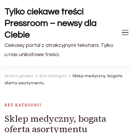
Tylko ciekawe treści
Pressroom – newsy dla
Ciebie
Ciekawy portal z atrakcyjnymi tekstami. Tylko
u nas unikatowe treści.
Strona główna
Bez kategorii
Sklep medyczny, bogata
oferta asortymentu
BEZ KATEGORII
Sklep medyczny, bogata
oferta asortymentu