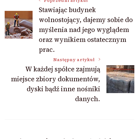
Nawigacja
Poprzedni artykuł
Stawiając budynek
wolnostojący, dajemy sobie do
wpisu
myślenia nad jego wyglądem
oraz wynikiem ostatecznym
prac.
Następny artykuł
W każdej spółce zajmują
miejsce zbiory dokumentów,
dyski bądź inne nośniki
danych.