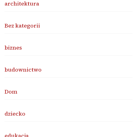
architektura
Bez kategorii
biznes
budownictwo
Dom
dziecko
edukacja