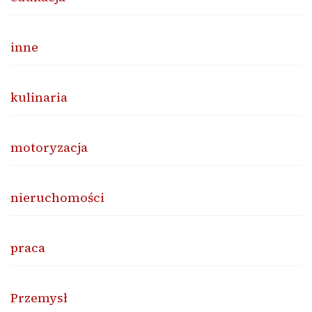
inne
kulinaria
motoryzacja
nieruchomości
praca
Przemysł