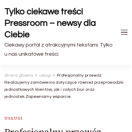
Tylko ciekawe treści
Pressroom – newsy dla
Ciebie
Ciekawy portal z atrakcyjnymi tekstami. Tylko
u nas unikatowe treści.
Strona główna
usługi
Profesjonalny przewóz.
Realizujemy zamówienia dotyczące również przeprowadzki
jednostkowych klientów, jak i całych biur oraz
jednostek.Zapewniamy wsparcie.
USŁUGI
Profesjonalny przewóz.